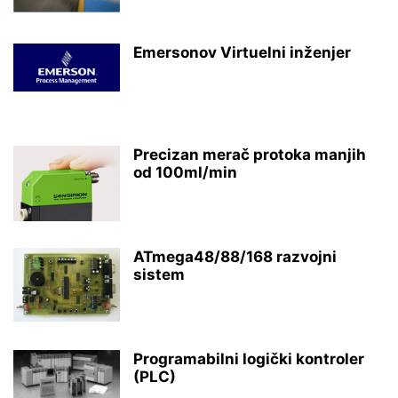
Emersonov Virtuelni inženjer
Precizan merač protoka manjih
od 100ml/min
ATmega48/88/168 razvojni
sistem
Programabilni logički kontroler
(PLC)