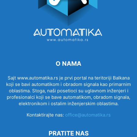
O NAMA
Sajt www.automatika.rs je prvi portal na teritoriji Balkana
koji se bavi automatikom i obradom signala kao primarnim
oblastima. Stoga, naši posetioci su uglavnom inženjeri i
profesionalci koji se bave automatikom, obradom signala,
elektronikom i ostalim inženjerskim oblastima.
Kontaktirajte nas:
office@automatika.rs
PRATITE NAS