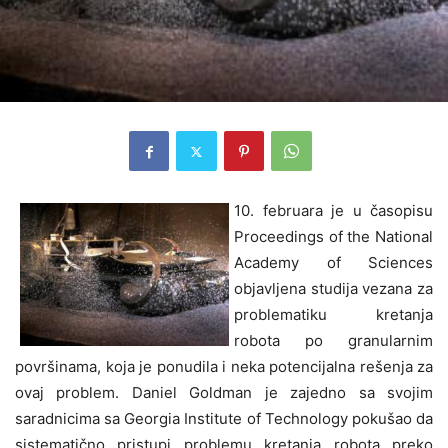
10. februara je u časopisu
Proceedings of the National
Academy of Sciences
objavljena studija vezana za
problematiku kretanja
robota po granularnim
površinama, koja je ponudila i neka potencijalna rešenja za
ovaj problem. Daniel Goldman je zajedno sa svojim
saradnicima sa Georgia Institute of Technology pokušao da
sistematično pristupi problemu kretanja robota preko