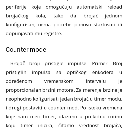
periferije koje omogućuju automatski reload
brojačkog kola, tako da brojač jednom
konfigurisan, nema potrebe ponovo startovati ili
dopunjavati mu registre.
Counter mode
Brojač broji pristigle impulse. Primer: Broj
pristiglih impulsa sa optičkog enkodera u
određenom vremenskom intervalu je
proporcionalan brzini motora. Za merenje brzine je
neophodno kofigurisati jedan brojač u timer modu,
i drugi postaviti u counter mod. Po isteku vremena
koje nam meri timer, ulazimo u prekidnu rutinu
koju timer inicira, čitamo vrednost brojača,