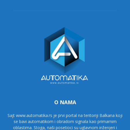
O NAMA
Sajt www.automatika.rs je prvi portal na teritoriji Balkana koji
se bavi automatikom i obradom signala kao primarnim
oblastima. Stoga, naši posetioci su uglavnom inženjeri i