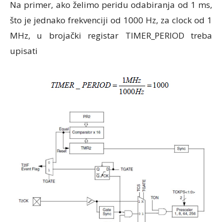
Na primer, ako želimo peridu odabiranja od 1 ms,
što je jednako frekvenciji od 1000 Hz, za clock od 1
MHz, u brojački registar TIMER_PERIOD treba
upisati