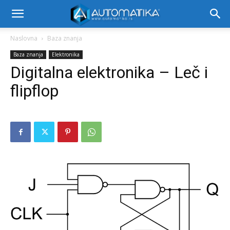
Naslovna
Baza znanja
Baza znanja
Elektronika
Digitalna elektronika – Leč i
flipflop