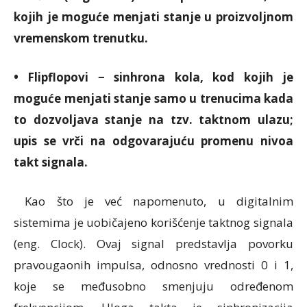
kojih je moguće menjati stanje u proizvoljnom
vremenskom trenutku.
• Flipflopovi − sinhrona kola, kod kojih je
moguće menjati stanje samo u trenucima kada
to dozvoljava stanje na tzv. taktnom ulazu;
upis se vrči na odgovarajuću promenu nivoa
takt signala.
Kao što je već napomenuto, u digitalnim
sistemima je uobičajeno korišćenje taktnog signala
(eng. Clock). Ovaj signal predstavlja povorku
pravougaonih impulsa, odnosno vrednosti 0 i 1,
koje se međusobno smenjuju određenom