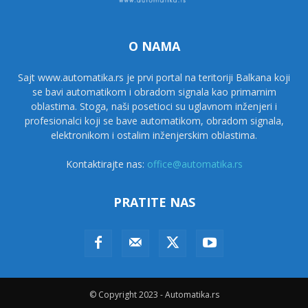
O NAMA
Sajt www.automatika.rs je prvi portal na teritoriji Balkana koji
se bavi automatikom i obradom signala kao primarnim
oblastima. Stoga, naši posetioci su uglavnom inženjeri i
profesionalci koji se bave automatikom, obradom signala,
elektronikom i ostalim inženjerskim oblastima.
Kontaktirajte nas:
office@automatika.rs
PRATITE NAS
© Copyright 2023 - Automatika.rs