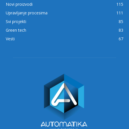
Novi proizvodi
115
Upravljanje procesima
111
Svi projekti
85
Green tech
83
Vesti
67