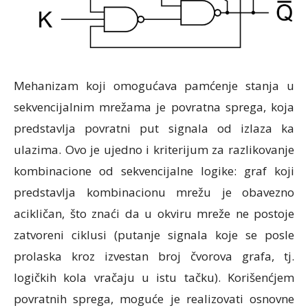
Mehanizam koji omogućava pamćenje stanja u
sekvencijalnim mrežama je povratna sprega, koja
predstavlja povratni put signala od izlaza ka
ulazima. Ovo je ujedno i kriterijum za razlikovanje
kombinacione od sekvencijalne logike: graf koji
predstavlja kombinacionu mrežu je obavezno
acikličan, što znaći da u okviru mreže ne postoje
zatvoreni ciklusi (putanje signala koje se posle
prolaska kroz izvestan broj čvorova grafa, tj.
logičkih kola vračaju u istu tačku). Korišenćjem
povratnih sprega, moguće je realizovati osnovne