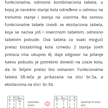
funkcionalna, odnosno kombinaciona tabela, u
kojoj je naredno stanje kola određeno u odnosu na
trenutno stanje i stanja na ulazima. Na osnovu
funkcionalne tabele izvodi se eksitaciona tabela,
koja se naziva još i inverznom tabelom, odnosno
tabelom pobude. Ova tabela za svaki mogući
prelaz bistabilnog kola izmedu 2 stanja (ovih
prelaza ima ukupno 4), daje odgovor na pitanje
kakvu pobudu je potrebno dovesti na ulaze kola,
da bi željeni prelaz bio ostvaren. Funkcionalna
tabela SR-leča je prikazana na slici br.3a, a
eksitaciona na slici br.3b.