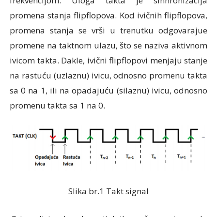
frekvencijom. Uloga takta je sinhronizacija
promena stanja flipflopova. Kod ivičnih flipflopova,
promena stanja se vrši u trenutku odgovarajue
promene na taktnom ulazu, što se naziva aktivnom
ivicom takta. Dakle, ivični flipflopovi menjaju stanje
na rastuću (uzlaznu) ivicu, odnosno promenu takta
sa 0 na 1, ili na opadajuću (silaznu) ivicu, odnosno
promenu takta sa 1 na 0.
Slika br.1 Takt signal