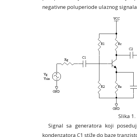
negativne poluperiode ulaznog signala,
Slika 1.
Signal sa generatora koji poseduj
kondenzatora C1 stiže do baze tranzist