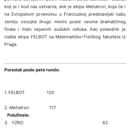
koji je i kod nas ostvarila, dok je ekipa Mehatron, koja će i
na Evropskom prvenstvu u Francuskoj predstavljati našu
zemlju osvojila drugo mesto posle veoma dramatičnog
finala i malo nejasnih sudskih odluka. Kao pobednik je
izašla ekipa FELBOT sa Matematičko-Fizičkog fakulteta iz
Praga.
Poredak posle pete runde:
1. FELBOT 120
2. Mehatron 117
Polufinale:
3. YZRO 63