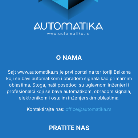
O NAMA
Sajt www.automatika.rs je prvi portal na teritoriji Balkana
koji se bavi automatikom i obradom signala kao primarnim
oblastima. Stoga, naši posetioci su uglavnom inženjeri i
profesionalci koji se bave automatikom, obradom signala,
elektronikom i ostalim inženjerskim oblastima.
Kontaktirajte nas:
office@automatika.rs
PRATITE NAS