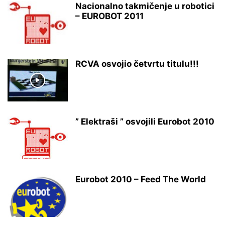
Nacionalno takmičenje u robotici
– EUROBOT 2011
RCVA osvojio četvrtu titulu!!!
” Elektraši ” osvojili Eurobot 2010
Eurobot 2010 – Feed The World