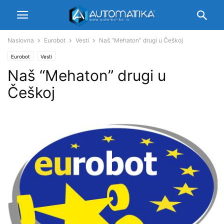
Naslovna
Eurobot
Vesti
Naš “Mehaton” drugi u Češkoj
Eurobot
Vesti
Naš “Mehaton” drugi u
Češkoj