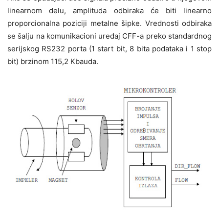
linearnom delu, amplituda odbiraka će biti linearno
proporcionalna poziciji metalne šipke. Vrednosti odbiraka
se šalju na komunikacioni uređaj CFF-a preko standardnog
serijskog RS232 porta (1 start bit, 8 bita podataka i 1 stop
bit) brzinom 115,2 Kbauda.