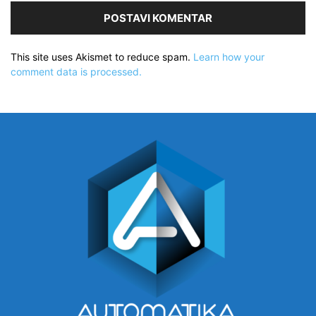
This site uses Akismet to reduce spam.
Learn how your
comment data is processed.