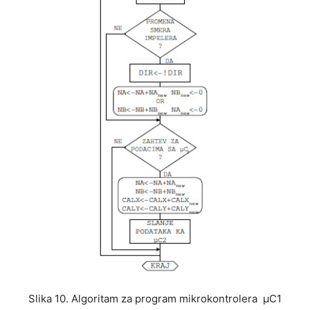
Slika 10. Algoritam za program mikrokontrolera μC1