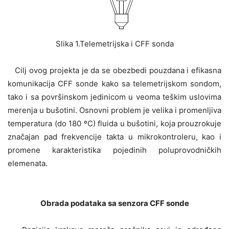
Slika 1.Telemetrijska i CFF sonda
Cilj ovog projekta je da se obezbedi pouzdana i efikasna
komunikacija CFF sonde kako sa telemetrijskom sondom,
tako i sa površinskom jedinicom u veoma teškim uslovima
merenja u bušotini. Osnovni problem je velika i promenljiva
temperatura (do 180 ºC) fluida u bušotini, koja prouzrokuje
značajan pad frekvencije takta u mikrokontroleru, kao i
promene karakteristika pojedinih poluprovodničkih
elemenata.
Obrada podataka sa senzora CFF sonde