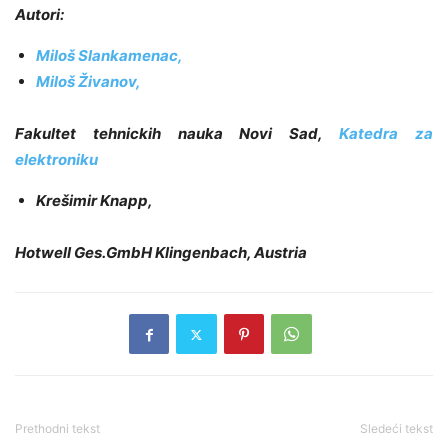
Autori:
Miloš Slankamenac,
Miloš Živanov,
Fakultet tehnickih nauka Novi Sad,
Katedra za
elektroniku
Krešimir Knapp,
Hotwell Ges.GmbH
Klingenbach, Austria
Prethodni tekst
Sledeći tekst