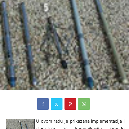
U ovom radu je prikazana implementacija i
algoritam za komunikaciju između