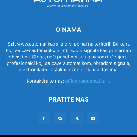
O NAMA
Sajt www.automatika.rs je prvi portal na teritoriji Balkana
koji se bavi automatikom i obradom signala kao primarnim
oblastima. Stoga, naši posetioci su uglavnom inženjeri i
profesionalci koji se bave automatikom, obradom signala,
elektronikom i ostalim inženjerskim oblastima.
Kontaktirajte nas:
office@automatika.rs
PRATITE NAS