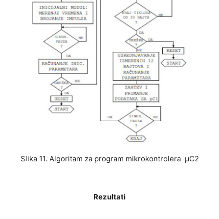
Slika 11. Algoritam za program mikrokontrolera μC2
Rezultati