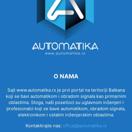
O NAMA
Sajt www.automatika.rs je prvi portal na teritoriji Balkana
koji se bavi automatikom i obradom signala kao primarnim
oblastima. Stoga, naši posetioci su uglavnom inženjeri i
profesionalci koji se bave automatikom, obradom signala,
elektronikom i ostalim inženjerskim oblastima.
Kontaktirajte nas:
office@automatika.rs