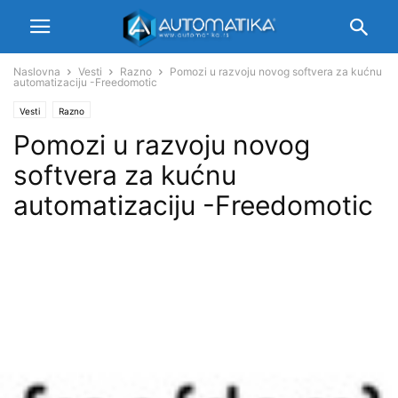
Naslovna
Vesti
Razno
Pomozi u razvoju novog softvera za kućnu
automatizaciju -Freedomotic
Vesti
Razno
Pomozi u razvoju novog
softvera za kućnu
automatizaciju -Freedomotic