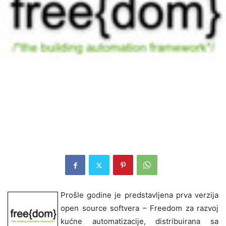
Prošle godine je predstavljena prva verzija
open source
softvera – Freedom za razvoj
kućne automatizacije, distribuirana sa