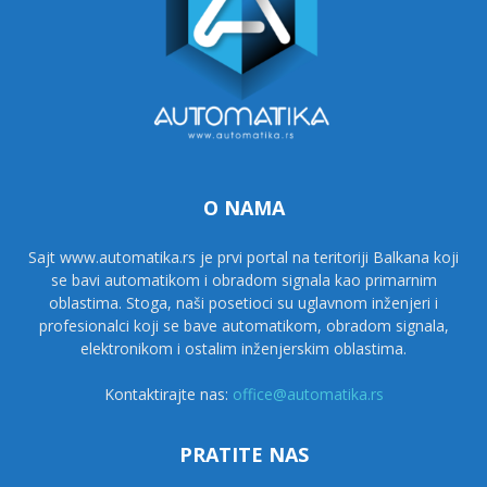
O NAMA
Sajt www.automatika.rs je prvi portal na teritoriji Balkana koji
se bavi automatikom i obradom signala kao primarnim
oblastima. Stoga, naši posetioci su uglavnom inženjeri i
profesionalci koji se bave automatikom, obradom signala,
elektronikom i ostalim inženjerskim oblastima.
Kontaktirajte nas:
office@automatika.rs
PRATITE NAS