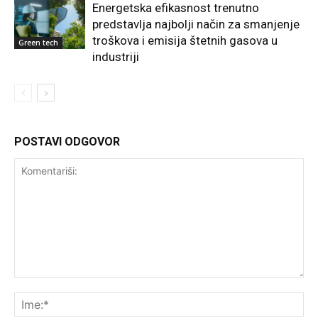
Energetska efikasnost trenutno
predstavlja najbolji način za smanjenje
troškova i emisija štetnih gasova u
Green tech
industriji
POSTAVI ODGOVOR