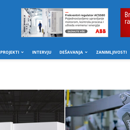
PROJEKTI
INTERVJU
DEŠAVANJA
ZANIMLJIVOSTI