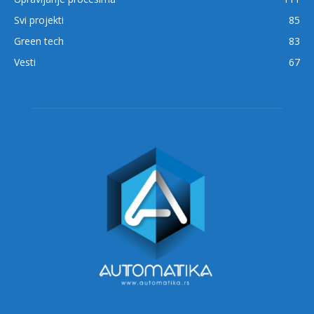
Svi projekti
85
Green tech
83
Vesti
67