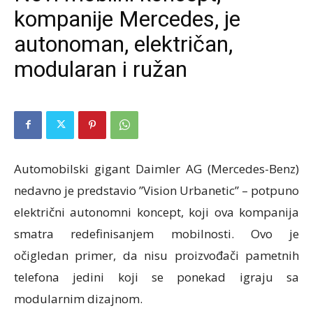
kompanije Mercedes, je
autonoman, električan,
modularan i ružan
Automobilski gigant Daimler AG (Mercedes-Benz)
nedavno je predstavio ”Vision Urbanetic” – potpuno
električni autonomni koncept, koji ova kompanija
smatra redefinisanjem mobilnosti. Ovo je
očigledan primer, da nisu proizvođači pametnih
telefona jedini koji se ponekad igraju sa
modularnim dizajnom.