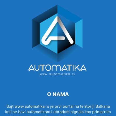
O NAMA
Sajt www.automatika.rs je prvi portal na teritoriji Balkana
koji se bavi automatikom i obradom signala kao primarnim