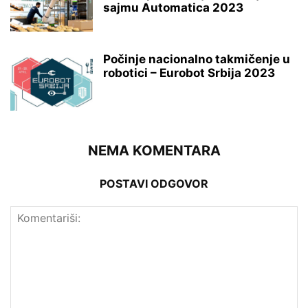
sajmu Automatica 2023
Počinje nacionalno takmičenje u
robotici – Eurobot Srbija 2023
NEMA KOMENTARA
POSTAVI ODGOVOR