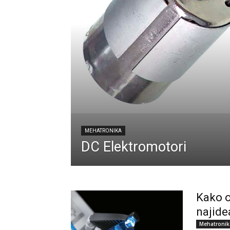
MEHATRONIKA
DC Elektromotori
Kako o
najide
Mehatronik