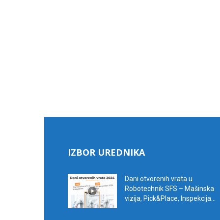
IZBOR UREDNIKA
Dani otvorenih vrata u
Robotechnik SFS – Mašinska
vizija, Pick&Place, Inspekcija...