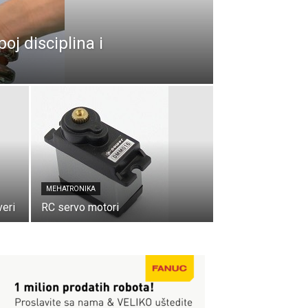
j disciplina i
MEHATRONIKA
eri
RC servo motori