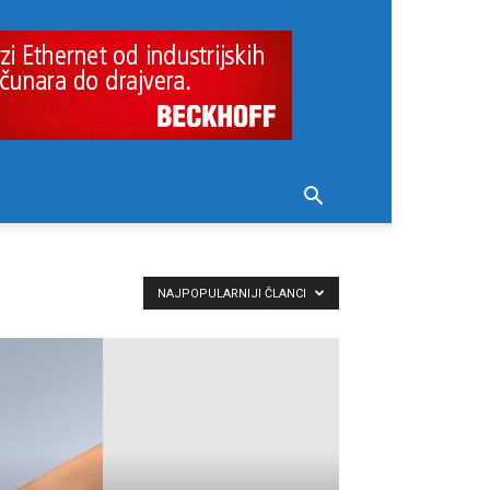
NAJPOPULARNIJI ČLANCI