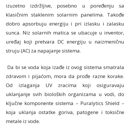
izuzetno izdržljive, posebno u poređenju sa
klasičnim staklenim solarnim panelima. Takođe
dobro apsorbuju energiju i pri izlasku i zalasku
sunca. Niz solarnih matica se ubacuje u inventor,
uređaj koji pretvara DC energiju u naizmeničnu
struju (AC) za napajanje sistema.
Da bi se voda koja izađe iz ovog sistema smatrala
zdravom i pijaćom, mora da prođe razne korake.
Od izlaganja UV zracima koji osiguravaju
uklanjanje svih bioloških organizama u vodi, do
ključne komponente sistema – Puralytics Shield –
koja uklanja ostatke goriva, patogene i toksične
metale iz vode.