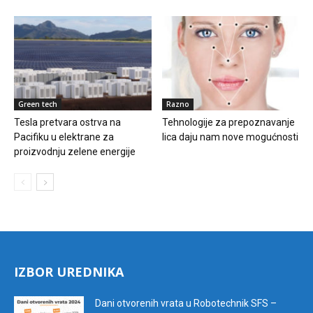
Green tech
Razno
Tesla pretvara ostrva na
Tehnologije za prepoznavanje
Pacifiku u elektrane za
lica daju nam nove mogućnosti
proizvodnju zelene energije
IZBOR UREDNIKA
Dani otvorenih vrata u Robotechnik SFS –