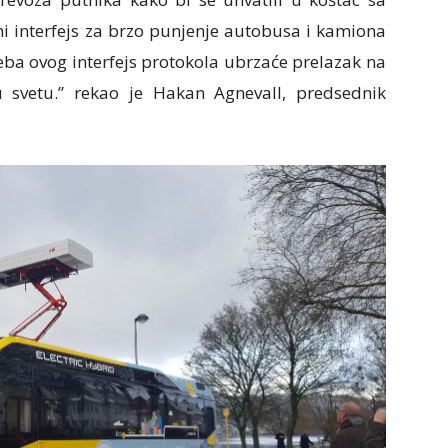
 interfejs za brzo punjenje autobusa i kamiona
reba ovog interfejs protokola ubrzaće prelazak na
 svetu.” rekao je Hakan Agnevall, predsednik