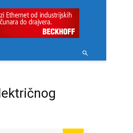
lektričnog