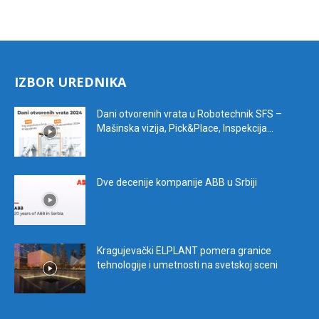
IZBOR UREDNIKA
Dani otvorenih vrata u Robotechnik SFS –
Mašinska vizija, Pick&Place, Inspekcija...
Dve decenije kompanije ABB u Srbiji
Kragujevački ELPLANT pomera granice
tehnologije i umetnosti na svetskoj sceni