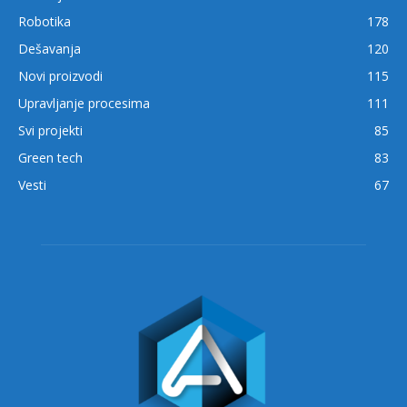
Robotika
178
Dešavanja
120
Novi proizvodi
115
Upravljanje procesima
111
Svi projekti
85
Green tech
83
Vesti
67