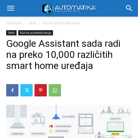
Naslovna
Vesti
Kućna automatizacija
Vesti
Kućna automatizacija
Google Assistant sada radi
na preko 10,000 različitih
smart home uređaja