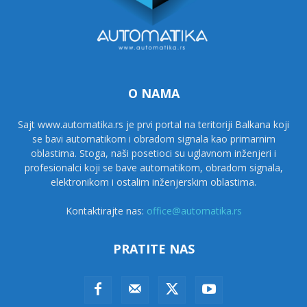
O NAMA
Sajt www.automatika.rs je prvi portal na teritoriji Balkana koji
se bavi automatikom i obradom signala kao primarnim
oblastima. Stoga, naši posetioci su uglavnom inženjeri i
profesionalci koji se bave automatikom, obradom signala,
elektronikom i ostalim inženjerskim oblastima.
Kontaktirajte nas:
office@automatika.rs
PRATITE NAS