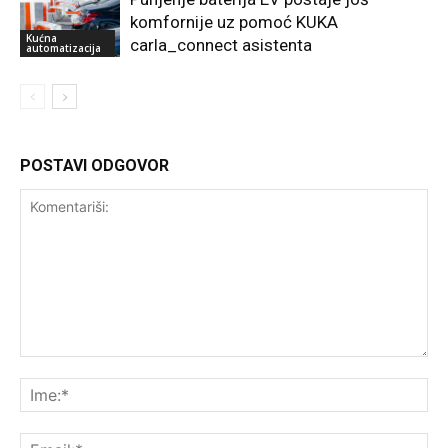
komfornije uz pomoć KUKA
Kućna
carla_connect asistenta
automatizacija
POSTAVI ODGOVOR