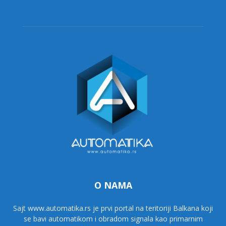
O NAMA
Sajt www.automatika.rs je prvi portal na teritoriji Balkana koji
se bavi automatikom i obradom signala kao primarnim