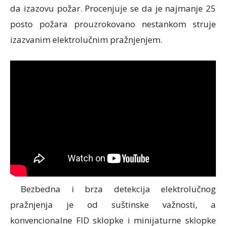
da izazovu požar. Procenjuje se da je najmanje 25
posto požara prouzrokovano nestankom struje
izazvanim elektrolučnim pražnjenjem.
Bezbedna i brza detekcija elektrolučnog
pražnjenja je od suštinske važnosti, a
konvencionalne FID sklopke i minijaturne sklopke