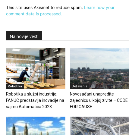
This site uses Akismet to reduce spam.
Learn how your
comment data is processed.
Najnovije vesti
Robotika
Dešavanja
Robotika u službi industrije:
Novosađani unapredite
FANUC predstavlja inovacije na
zajednicu u kojoj zivite – CODE
sajmu Automatica 2023
FOR CAUSE