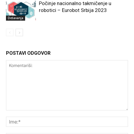
Počinje nacionalno takmičenje u
robotici – Eurobot Srbija 2023
Dešavanja
POSTAVI ODGOVOR