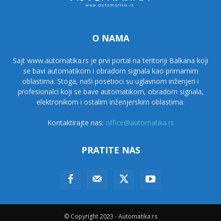
O NAMA
Sajt www.automatika.rs je prvi portal na teritoriji Balkana koji
se bavi automatikom i obradom signala kao primarnim
oblastima. Stoga, naši posetioci su uglavnom inženjeri i
profesionalci koji se bave automatikom, obradom signala,
elektronikom i ostalim inženjerskim oblastima.
Kontaktirajte nas:
office@automatika.rs
PRATITE NAS
© Copyright 2023 - Automatika.rs