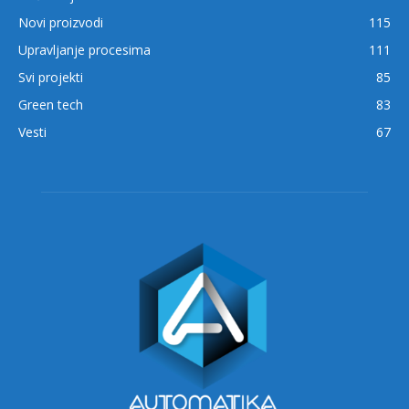
Novi proizvodi
115
Upravljanje procesima
111
Svi projekti
85
Green tech
83
Vesti
67