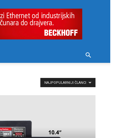
NAJPOPULARNIJI ČLANCI