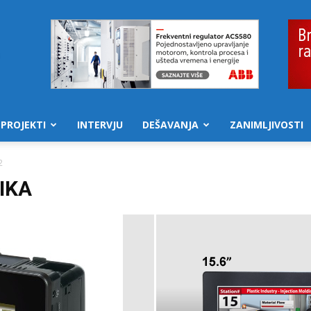
PROJEKTI
INTERVJU
DEŠAVANJA
ZANIMLJIVOSTI
2
IKA