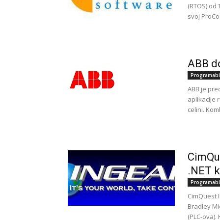
(RTOS) od 
svoj ProCo
ABB do
Programabi
ABB je pre
aplikacije
celini. Ko
CimQue
.NET k
Programabi
CimQuest I
Bradley Mic
(PLC-ova). K