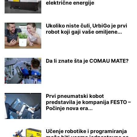
električne energije
Ukoliko niste čuli, UrbiGo je prvi
robot koji gaji vaše omiljene...
Da li znate šta je COMAU MATE?
Prvi pneumatski kobot
predstavila je kompanija FESTO –
Počinje nova era...
Učenje robotike i programiranja