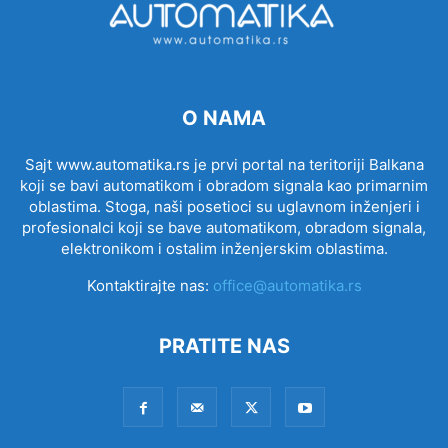
O NAMA
Sajt www.automatika.rs je prvi portal na teritoriji Balkana
koji se bavi automatikom i obradom signala kao primarnim
oblastima. Stoga, naši posetioci su uglavnom inženjeri i
profesionalci koji se bave automatikom, obradom signala,
elektronikom i ostalim inženjerskim oblastima.
Kontaktirajte nas:
office@automatika.rs
PRATITE NAS